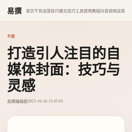
易撰
首页
干货
运营技巧
爆文技巧
工具使用教程
抖音视频运营
干货
打造引人注目的自
媒体封面：技巧与
灵感
2023-10-16 15:47:03
易撰编辑部